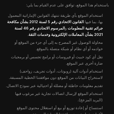
باستخدام هذا الموقع، توافق على عدم القيام بما يلي:
استخدام الموقع بأي طريقة تنتهك القوانين الإماراتية المعمول
بها، بما فيها
القانون الاتحادي رقم 5 لسنة 2012 بشأن مكافحة
جرائم تقنية المعلومات
و
المرسوم الاتحادي رقم 46 لسنة
2021 بشأن المعاملات الإلكترونية وخدمات الثقة
.
محاولة الوصول غير المصرح به إلى أي جزء من الموقع أو
خوادمه أو أي نظام أو شبكة متصلة بالموقع.
نقل أي كود خبيث أو فيروسات أو برامج تجسس أو برمجيات
ضارة أخرى عبر الموقع.
استخدام أدوات آلية (روبوتات، أدوات تجريف، زواحف)
لاستخراج البيانات من الموقع دون موافقتنا الخطية المسبقة.
تقديم معلومات خاطئة أو مضللة أو احتيالية عبر نموذج الاتصال.
استخدام الموقع لإرسال اتصالات تجارية غير مرغوب فيها
(البريد المزعج).
استنساخ أو إعادة توزيع أو بيع أو استغلال محتوى الموقع