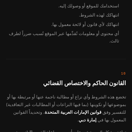
استخدامك للموقع أو وصولك إليه.
انتهاكك لهذه الشروط.
انتهاكك لأي قانون أو لائحة معمول بها.
أي محتوى أو معلومات تُقدِّمها عبر الموقع تُسبب ضرراً لطرف
ثالث.
10
القانون الحاكم والاختصاص القضائي
تخضع هذه الشروط وأي نزاع أو مطالبة ناجمة عنها أو مرتبطة بها أو
بموضوعها أو تكوينها (بما فيها النزاعات أو المطالبات غير التعاقدية)
للتفسير وفق
قوانين الإمارات العربية المتحدة
، وتحديداً القوانين
المعمول بها في
إمارة دبي
.