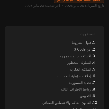
تاريخ السريان: 20 مايو 2026 · آخر تحديث: 20 مايو 2026
المحتويات
قبول الشروط
عن G Code
الاستخدام المسموح به
السلوك المحظور
الملكية الفكرية
إخلاء مسؤولية الضمانات
تحديد المسؤولية
روابط الأطراف الثالثة
التعويض
القانون الحاكم والاختصاص القضائي