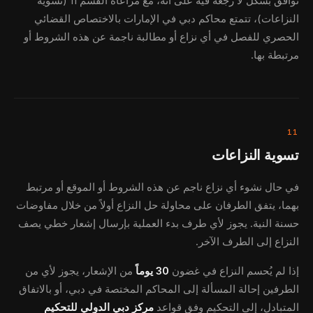
توافق بشكل لا رجعة فيه على أنه، مع مراعاة القسم 11 (تسوية
النزاعات)، تتمتع محاكم دبي في الإمارات بالاختصاص القضائي
الحصري للفصل في أي نزاع أو مطالبة ناجمة عن هذه الشروط أو
مرتبطة بها.
11
تسوية النزاعات
في حال نشوء أي نزاع ناجم عن هذه الشروط أو الموقع أو مرتبط
بهما، يتفق الطرفان على محاولة حل النزاع أولاً من خلال مفاوضات
حسنة النية. يجوز لأي طرف بدء العملية بإرسال إشعار خطي يصف
النزاع إلى الطرف الآخر.
إذا لم يُحسم النزاع في غضون
30 يوماً
من الإشعار، يجوز لأي من
الطرفين إحالة المسألة إلى المحاكم المختصة في دبي، أو بالاتفاق
المتبادل، إلى التحكيم وفق قواعد
مركز دبي الدولي للتحكيم