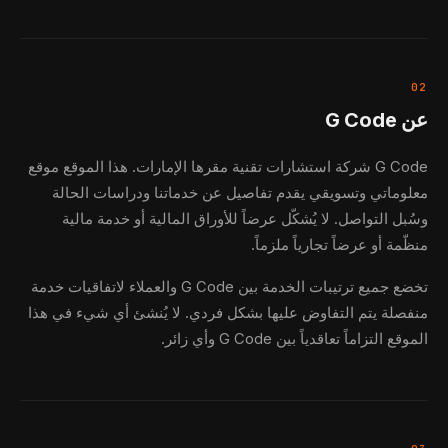
02
عن G Code
G Code شركة استشارات تقنية مقرها الإمارات. هذا الموقع موقع
معلوماتي وتسويقي يقدم تفاصيل عن خدماتنا ودراسات الحالة
وسُبل التواصل. لا يُشكّل عرضاً للأوراق المالية أو خدمة مالية
منظّمة أو عرضاً تجارياً ملزماً.
تخضع جميع ترتيبات الخدمة بين G Code والعملاء لاتفاقيات خدمة
منفصلة يتم التفاوض عليها بشكل فردي. لا يُنشئ أي شيء في هذا
الموقع التزاماً تعاقدياً بين G Code وأي زائر.