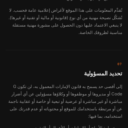
تُقدَّم المعلومات على هذا الموقع لأغراض إعلامية عامة فحسب. لا
تُشكّل نصيحة مهنية من أي نوع (قانونية أو مالية أو تقنية أو غيرها).
لا ينبغي الاعتماد عليها دون الحصول على مشورة مهنية مستقلة
مناسبة لظروفك الخاصة.
07
تحديد المسؤولية
إلى أقصى حد يسمح به قانون الإمارات المعمول به، لن تكون G
Code أو مديروها أو موظفوها أو وكلاؤها مسؤولين عن أي أضرار
مباشرة أو غير مباشرة أو عرضية أو تبعية أو خاصة أو عقابية ناجمة
عن أو مرتبطة باستخدامك للموقع أو محتوياته أو عدم قدرتك على
استخدامه، بما فيها: