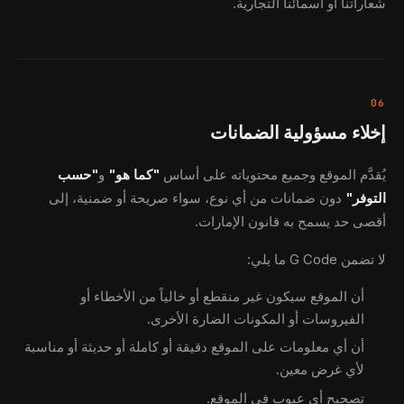
شعاراتنا أو أسمائنا التجارية.
06
إخلاء مسؤولية الضمانات
يُقدَّم الموقع وجميع محتوياته على أساس
"كما هو"
و
"حسب
التوفر"
دون ضمانات من أي نوع، سواء صريحة أو ضمنية، إلى
أقصى حد يسمح به قانون الإمارات.
لا تضمن G Code ما يلي:
أن الموقع سيكون غير منقطع أو خالياً من الأخطاء أو
الفيروسات أو المكونات الضارة الأخرى.
أن أي معلومات على الموقع دقيقة أو كاملة أو حديثة أو مناسبة
لأي غرض معين.
تصحيح أي عيوب في الموقع.