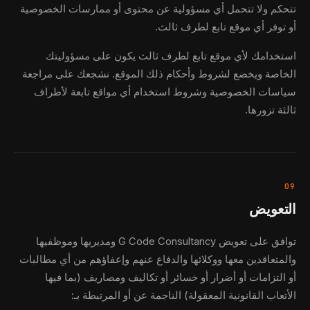
تتحكم ولا تتحمل أي مسؤولية عن محتوى أو ممارسات الخصوصية
أو توفر أي موقع تابع لطرف ثالث.
استخدامك لأي موقع تابع لطرف ثالث يكون على مسؤوليتك
الخاصة ويخضع لشروط وأحكام ذلك الموقع. نشجعك على مراجعة
سياسات الخصوصية وشروط استخدام أي مواقع تابعة لأطراف
ثالثة تزورها.
09
التعويض
توافق على تعويض G Code Consultancy ومديريها وموظفيها
والمتعاقدين معها ووكلائها والدفاع عنهم وإعفاؤهم من أي مطالبات
أو التزامات أو أضرار أو خسائر أو تكاليف ومصاريف (بما فيها
الأتعاب القانونية المعقولة) الناجمة عن أو المرتبطة بـ: