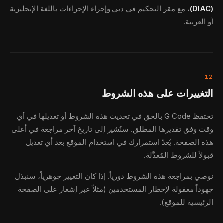
(DIAC)
، مع مقر التحكيم في دبي وإجراء الإجراءات باللغة الإنجليزية
أو العربية.
12
التغييرات على هذه الشروط
تحتفظ G Code بالحق في تحديث هذه الشروط أو تعديلها في أي
وقت وفق تقديرها المطلق. سنُشير إلى تاريخ آخر مراجعة في أعلى
هذه الصفحة. يُعدّ استمرارك في استخدام الموقع بعد أي تعديل
قبولاً للشروط المُعدَّلة.
نوصي بمراجعة هذه الشروط دورياً. إذا كان التغيير جوهرياً، سنبذل
جهوداً معقولة لإخطار المستخدمين (مثلاً عبر إشعار على الصفحة
الرئيسية للموقع).