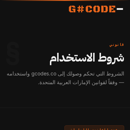
§
قانوني
شروط الاستخدام
الشروط التي تحكم وصولك إلى gcodes.co واستخدامه
— وفقاً لقوانين الإمارات العربية المتحدة.
يخضع للقانون الإماراتي