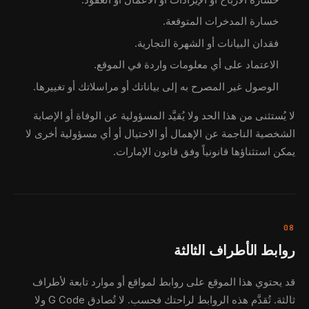
خسارة الأرباح أو الإيرادات أو الأعمال أو العقود.
خسارة المدخرات المتوقعة.
فقدان البيانات أو الشهرة التجارية.
الاعتماد على أي معلومات واردة في الموقع.
الوصول غير المصرح به إلى بياناتك أو مراسلاتك أو تغييرها.
لا يُستثنى من هذا الحد ولا يُقيَّد المسؤولية عن الوفاة أو الإصابة
الشخصية الناجمة عن الإهمال أو الاحتيال أو أي مسؤولية أخرى لا
يمكن استثناؤها قانونياً وفق قانون الإمارات.
08
روابط الأطراف الثالثة
قد يحتوي هذا الموقع على روابط لمواقع أو موارد تابعة لأطراف
ثالثة. تُقدَّم هذه الروابط لراحتك فحسب. لا تُصادق G Code ولا