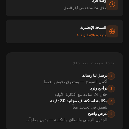
وقت الرد
خلال 24 ساعة في أيام العمل
النسخة الإنجليزية
متوفرة بالإنجليزية ←
ماذا سيحدث بعد ذلك
ترسل لنا رسالة
1
أكمل النموذج — يستغرق دقيقتين فقط.
نراجع ونرد
2
خلال 24 ساعة مع أفكارنا الأولية.
مكالمة استكشاف مجانية 30 دقيقة
3
نتعمق في تحديك معاً.
عرض واضح
4
الجدول الزمني والنطاق والتكلفة — بدون مفاجآت.