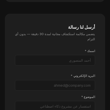
أرسل لنا رسالة
يتضمن مكالمة استكشاف مجانية لمدة 30 دقيقة — بدون أي
التزام
اسمك *
البريد الإلكتروني *
الموضوع *