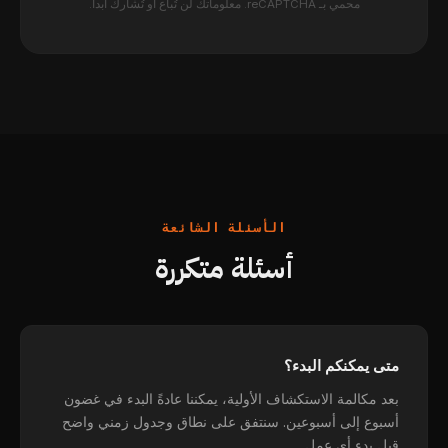
محمي بـ reCAPTCHA. معلوماتك لن تُباع أو تُشارك أبداً.
الأسئلة الشائعة
أسئلة متكررة
متى يمكنكم البدء؟
بعد مكالمة الاستكشاف الأولية، يمكننا عادةً البدء في غضون
أسبوع إلى أسبوعين. سنتفق على نطاق وجدول زمني واضح
قبل بدء أي عمل.