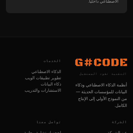
الاصطناعي داخلياً.
الخدمات
الذكاء الاصطناعي
التقنية تقود المستقبل
تطوير تطبيقات الويب
ذكاء البيانات
أنظمة الذكاء الاصطناعي وذكاء
الاستشارات والتدريب
البيانات للمؤسسات الحديثة —
من النموذج الأولي إلى الإنتاج
الكامل.
الشركة
تواصل معنا
عن الشركة
احجز استشارة مجانية