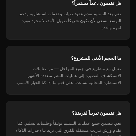
هل تقدمون دعماً مستمراً؟
نعم. بعد التسليم نقدم عقود صيانة وخدمات استشارية ودعم
التوسع. نسعى لأن نكون شريكاً طويل الأمد، لا مجرد مورد
لمرة واحدة.
ما الحجم الأدنى للمشروع؟
نعمل مع مشاريع في جميع المراحل — من تعاملات
الاستكشاف القصيرة إلى عمليات النشر متعددة الأشهر.
الاستشارة المجانية تساعدنا على فهم ما إذا كنا الخيار الأنسب.
هل تقدمون تدريباً لفريقنا؟
نعم. تتضمن جميع عمليات التسليم توثيقاً وجلسات تسليم. كما
نقدم ورش تدريب مستقلة للفرق التي تريد بناء قدرات الذكاء