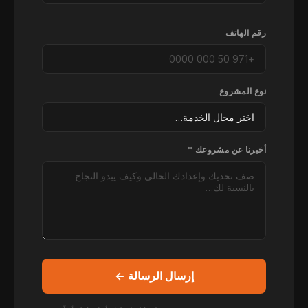
رقم الهاتف
نوع المشروع
أخبرنا عن مشروعك *
إرسال الرسالة ←